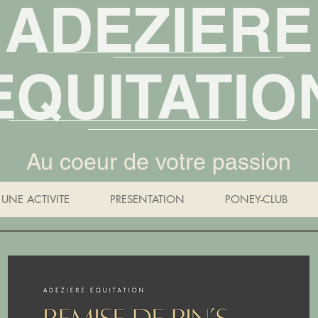
ADEZIERE
EQUITATIO
Au coeur de votre passion
UNE ACTIVITE
PRESENTATION
PONEY-CLUB