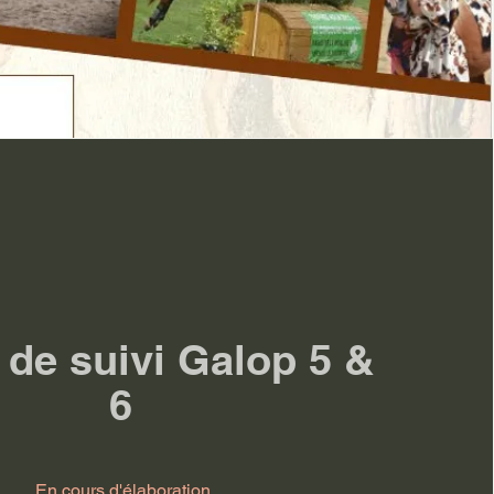
 de suivi Galop 5 &
6
En cours d'élaboration