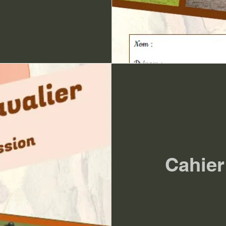
Cahier