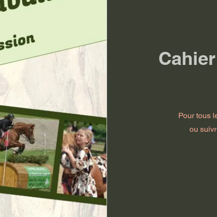
Cahier
Pour tous l
ou suivr