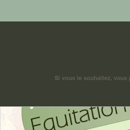
Si vous le souhaitez, vous 