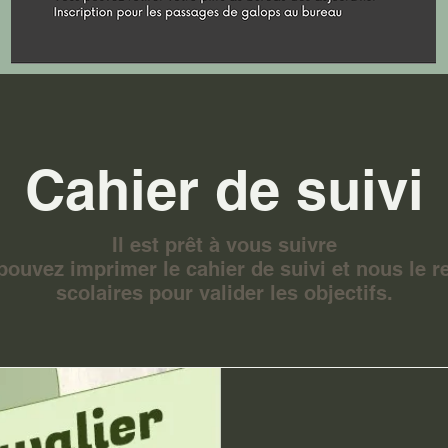
Cahier de suivi
Il est prêt à vous suivre
pouvez imprimer le cahier de suivi et nous le 
scolaires pour valider les objectifs.