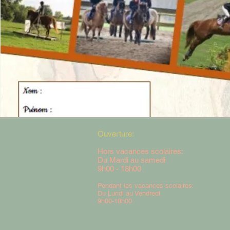
Ouverture:
Hors vacances scolaires:
Du Mardi au samedi
9h00 - 18h00
Pendant les vacances scolaires:
Du Lundi au Vendredi
9h00-18h00